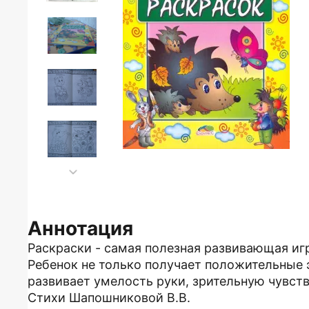
Аннотация
Раскраски - самая полезная развивающая иг
Ребенок не только получает положительные э
развивает умелость руки, зрительную чувст
Стихи Шапошниковой В.В.