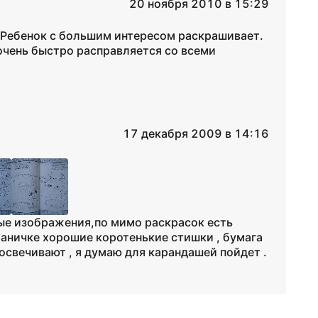
20 ноября 2010 в 15:29
 Ребенок с большим интересом раскрашивает.
очень быстро расправляется со всеми
17 декабря 2009 в 14:16
ые изображения,по мимо раскрасок есть
раничке хорошие коротенькие стишки , бумага
росвечивают , я думаю для карандашей пойдет .