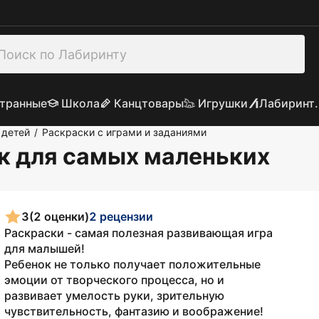
транные
Школа
Канцтовары
Игрушки
Лабиринт.
 детей
Раскраски с играми и заданиями
/
к для самых маленьких
3
(2 оценки)
2 рецензии
Раскраски - самая полезная развивающая игра
для малышей!
Ребенок не только получает положительные
эмоции от творческого процесса, но и
развивает умелость руки, зрительную
чувствительность, фантазию и воображение!