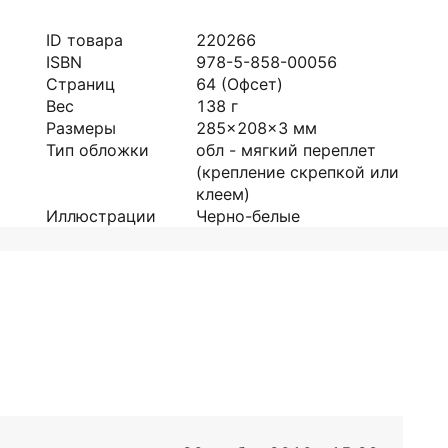
ID товара
220266
ISBN
978-5-858-00056
Страниц
64
(Офсет)
Вес
138
г
Размеры
285x208x3
мм
Тип обложки
обл - мягкий переплет
(крепление скрепкой или
клеем)
Иллюстрации
Черно-белые