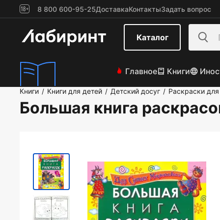
8 800 600-95-25
Доставка
Контакты
Задать вопрос
Каталог
Главное
Книги
Инос
Книги
Книги для детей
Детский досуг
Раскраски для
/
/
/
Большая книга раскрасо