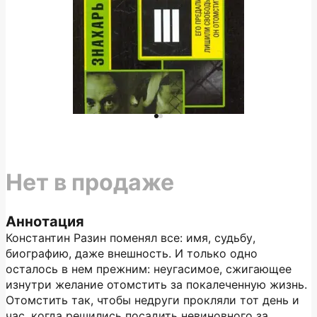
Нет в продаже
Аннотация
Константин Разин поменял все: имя, судьбу,
биографию, даже внешность. И только одно
осталось в нем прежним: неугасимое, сжигающее
изнутри желание отомстить за покалеченную жизнь.
Отомстить так, чтобы недруги прокляли тот день и
час, когда решились посадить невиновного за