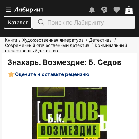
0
Каталог
Книги
Художественная литература
Детективы
/
/
/
Современный отечественный детектив
Криминальный
/
отечественный детектив
Знахарь. Возмездие
: Б. Седов
Оцените и оставьте рецензию