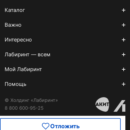
Каталог
Важно
Интересно
Лабиринт — всем
Мой Лабиринт
Помощь
© Холдинг «Лабиринт»
8 800 600-95-25
Отложить