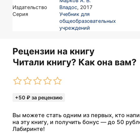
Марков А. В.
Издательство
Владос
,
2017
Серия
Учебник для
общеобразовательных
учреждений
Рецензии на книгу
Читали книгу? Как она вам?
+50 ₽ за рецензию
Вы можете стать одним из первых, кто нап
на эту книгу, и получить бонус — до 50 рубл
Лабиринте!