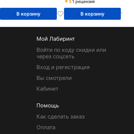
5
1 рецензия
В корзину
В корзину
Мой Лабиринт
Войти по коду скидки или
через соцсеть
Вход и регистрация
Вы смотрели
Кабинет
Помощь
Как сделать заказ
Оплата