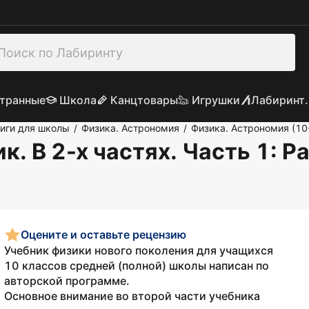
транные
Школа
Канцтовары
Игрушки
Лабиринт.
иги для школы
Физика. Астрономия
Физика. Астрономия (10
/
/
к. В 2-х частях. Часть 1
: Р
Оцените и оставьте рецензию
Учебник физики нового поколения для учащихся
10 классов средней (полной) школы написан по
авторской программе.
Основное внимание во второй части учебника