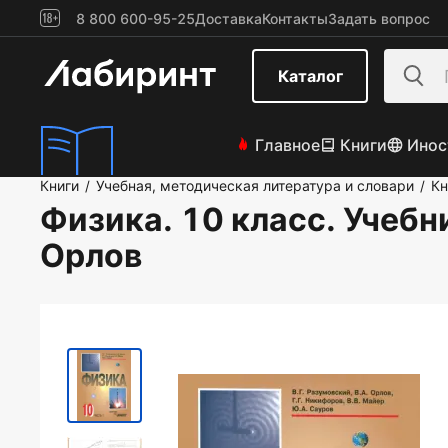
8 800 600-95-25
Доставка
Контакты
Задать вопрос
Каталог
Главное
Книги
Инос
Книги
Учебная, методическая литература и словари
Кн
/
/
Физика. 10 класс. Учебни
Орлов