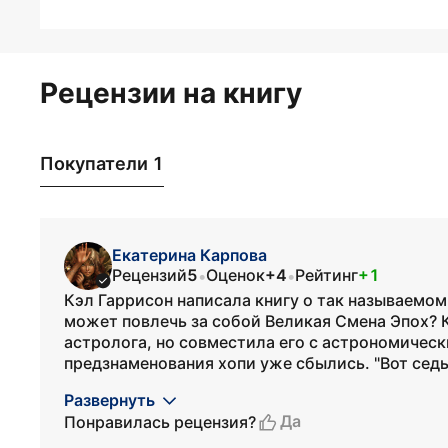
Рецензии на книгу
Покупатели 1
Екатерина Карпова
Рецензий
5
Оценок
+4
Рейтинг
+1
•
•
Кэл Гаррисон написала книгу о так называемом 
может повлечь за собой Великая Смена Эпох? 
астролога, но совместила его с астрономичес
предзнаменования хопи уже сбылись. "Вот седь
Развернуть
Да
Понравилась рецензия?