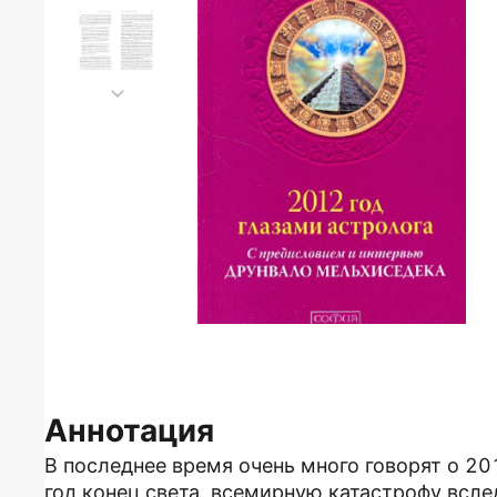
Аннотация
В последнее время очень много говорят о 20
год конец света, всемирную катастрофу всл