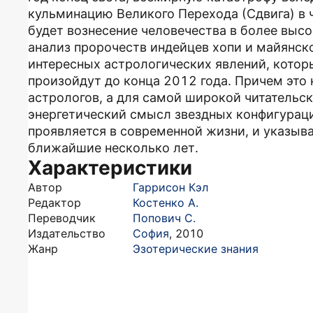
кульминацию Великого Перехода (Сдвига) в 
будет вознесение человечества в более выс
анализ пророчеств индейцев хопи и майянск
интересных астрологических явлений, котор
произойдут до конца 2012 года. Причем это 
астрологов, а для самой широкой читательс
энергетический смысл звездных конфигураци
проявляется в современной жизни, и указывае
ближайшие несколько лет.
Характеристики
Автор
Гаррисон Кэл
Редактор
Костенко А.
Переводчик
Попович С.
Издательство
София
,
2010
Жанр
Эзотерические знания