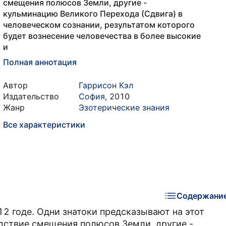
смещения полюсов Земли, другие -
кульминацию Великого Перехода (Сдвига) в
человеческом сознании, результатом которого
будет вознесение человечества в более высокие
и
Полная аннотация
Автор
Гаррисон Кэл
Издательство
София
,
2010
Жанр
Эзотерические знания
Все характеристики
Содержани
12 годе. Одни знатоки предсказывают на этот
едствие смещения полюсов Земли, другие -