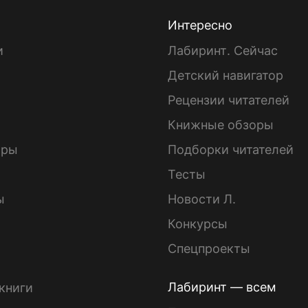
Интересно
и
Лабиринт. Сейчас
Детский навигатор
ы
Рецензии читателей
Книжные обзоры
ары
Подборки читателей
Тесты
ы
Новости Л.
Конкурсы
Спецпроекты
Лабиринт — всем
книги