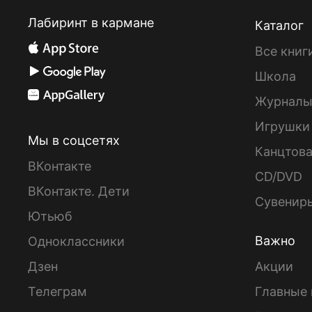
Лабиринт в кармане
Каталог
Все книг
Школа
Журнал
Игрушки
Мы в соцсетях
Канцтов
ВКонтакте
CD/DVD
ВКонтакте. Дети
Сувенир
Ютьюб
Важно
Одноклассники
Дзен
Акции
Телеграм
Главные 