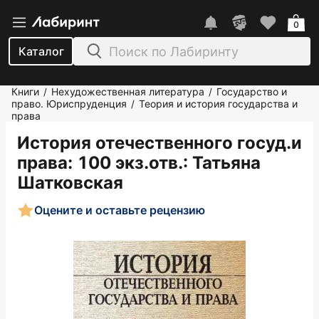
0
Каталог
Книги
Нехудожественная литература
Государство и
/
/
право. Юриспруденция
Теория и история государства и
/
права
История отечественного госуд.и
права: 100 экз.отв.
: Татьяна
Шатковская
Оцените и оставьте рецензию