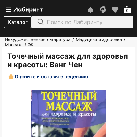
0
Каталог
Нехудожественная литература
Медицина и здоровье
/
/
Массаж. ЛФК
Точечный массаж для здоровья
и красоты
: Ванг Чен
Оцените и оставьте рецензию