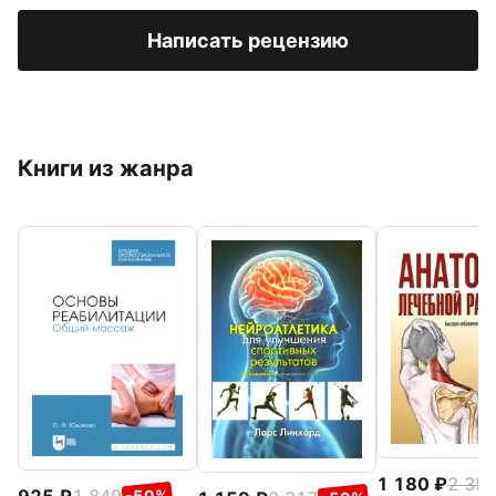
Написать рецензию
Книги из жанра
1 180
2 35
925
1 849
-50%