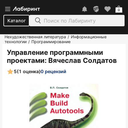
0
Каталог
Нехудожественная литература
Информационные
/
технологии
Программирование
/
Управление программными
проектами
: Вячеслав Солдатов
5
(1 оценка)
0 рецензий