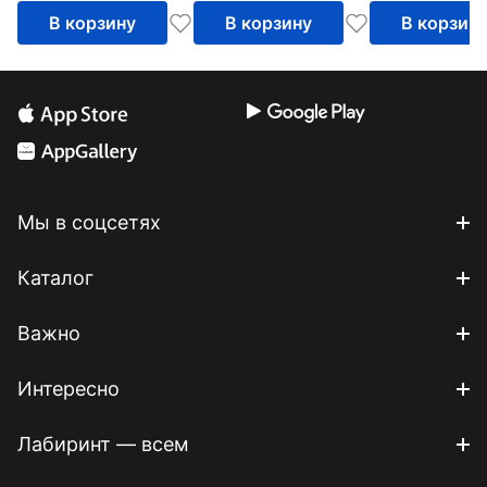
В корзину
В корзину
В корзин
Мы в соцсетях
Каталог
Важно
Интересно
Лабиринт — всем