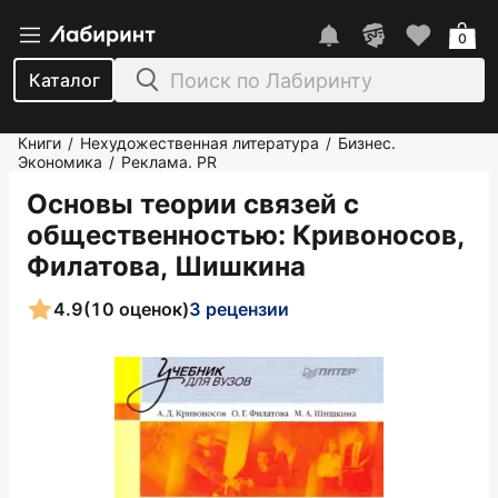
0
Каталог
Книги
Нехудожественная литература
Бизнес.
/
/
Экономика
Реклама. PR
/
Основы теории связей с
общественностью
: Кривоносов,
Филатова, Шишкина
4.9
(10 оценок)
3 рецензии