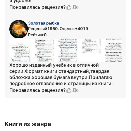
и удобно!
Да
Понравилась рецензия?
Золотая рыбка
Рецензий
1960
Оценок
+4019
•
Рейтинг
0
Хорошо изданный учебник в отличной
серии.Формат книги стандартный,твердая
обложка,хорошая бумага внутри.Прилагаю
подробное оглавление и страницы из книги.
Да
Понравилась рецензия?
Книги из жанра