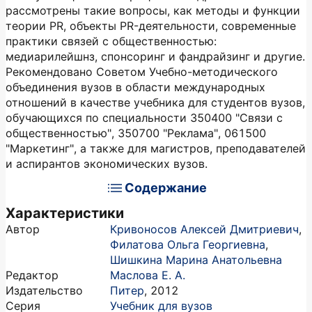
рассмотрены такие вопросы, как методы и функции
теории PR, объекты PR-деятельности, современные
практики связей с общественностью:
медиарилейшнз, спонсоринг и фандрайзинг и другие.
Рекомендовано Советом Учебно-методического
объединения вузов в области международных
отношений в качестве учебника для студентов вузов,
обучающихся по специальности 350400 "Связи с
общественностью", 350700 "Реклама", 061500
"Маркетинг", а также для магистров, преподавателей
и аспирантов экономических вузов.
Содержание
Характеристики
Автор
Кривоносов Алексей Дмитриевич
,
Филатова Ольга Георгиевна
,
Шишкина Марина Анатольевна
Редактор
Маслова Е. А.
Издательство
Питер
,
2012
Серия
Учебник для вузов