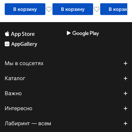
В корзину
В корзину
В корзин
Мы в соцсетях
Каталог
Важно
Интересно
Лабиринт — всем