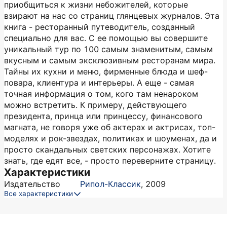
приобщиться к жизни небожителей, которые
взирают на нас со страниц глянцевых журналов. Эта
книга - ресторанный путеводитель, созданный
специально для вас. С ее помощью вы совершите
уникальный тур по 100 самым знаменитым, самым
вкусным и самым эксклюзивным ресторанам мира.
Тайны их кухни и меню, фирменные блюда и шеф-
повара, клиентура и интерьеры. А еще - самая
точная информация о том, кого там ненароком
можно встретить. К примеру, действующего
президента, принца или принцессу, финансового
магната, не говоря уже об актерах и актрисах, топ-
моделях и рок-звездах, политиках и шоуменах, да и
просто скандальных светских персонажах. Хотите
знать, где едят все, - просто переверните страницу.
Характеристики
Издательство
Рипол-Классик
,
2009
Все характеристики