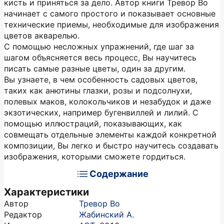
кисть и приняться за дело. Автор книги Тревор Во
начинает с самого простого и показывает основные
технические приемы, необходимые для изображения
цветов акварелью.
С помощью несложных упражнений, где шаг за
шагом объясняется весь процесс, Вы научитесь
писать самые разные цветы, один за другим.
Вы узнаете, в чем особенность садовых цветов,
таких как анютины глазки, розы и подсолнухи,
полевых маков, колокольчиков и незабудок и даже
экзотических, например бугенвиллей и лилий. С
помощью иллюстраций, показывающих, как
совмещать отдельные элементы каждой конкретной
композиции, Вы легко и быстро научитесь создавать
изображения, которыми сможете гордиться.
Содержание
Характеристики
Автор
Тревор Во
Редактор
Жабинский А.