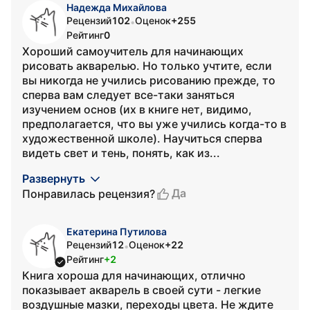
Надежда Михайлова
Рецензий
102
Оценок
+255
•
Рейтинг
0
Хороший самоучитель для начинающих
рисовать акварелью. Но только учтите, если
вы никогда не учились рисованию прежде, то
сперва вам следует все-таки заняться
изучением основ (их в книге нет, видимо,
предполагается, что вы уже учились когда-то в
художественной школе). Научиться сперва
видеть свет и тень, понять, как из...
Развернуть
Да
Понравилась рецензия?
Екатерина Путилова
Рецензий
12
Оценок
+22
•
Рейтинг
+2
Книга хороша для начинающих, отлично
показывает акварель в своей сути - легкие
воздушные мазки, переходы цвета. Не ждите