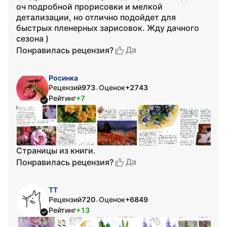
оч подробной прорисовки и мелкой
детализации, но отлично подойдет для
быстрых пленерных зарисовок. Жду дачного
сезона )
Да
Понравилась рецензия?
Росинка
Рецензий
973
Оценок
+2743
•
Рейтинг
+7
Страницы из книги.
Да
Понравилась рецензия?
ТТ
Рецензий
720
Оценок
+6849
•
Рейтинг
+13