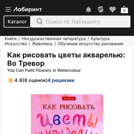
0
Каталог
Книги
Нехудожественная литература
Культура.
/
/
Искусство
Живопись
Обучение искусству рисования
/
/
Как рисовать цветы акварелью
:
Во Тревор
You Can Paint Flowers in Watercolour
4.8
(8 оценок)
4 рецензии