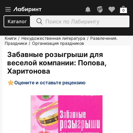
0
Каталог
Книги
Нехудожественная литература
Развлечения.
/
/
Праздники
Организация праздников
/
Забавные розыгрыши для
веселой компании
: Попова,
Харитонова
Оцените и оставьте рецензию