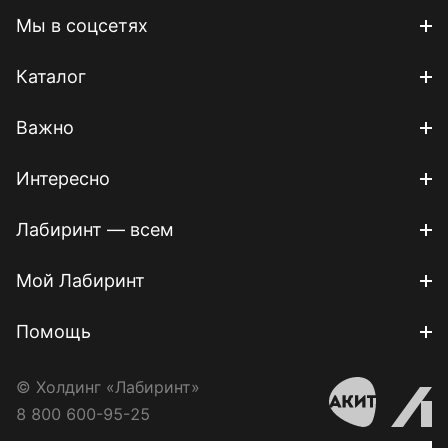
Мы в соцсетях
Каталог
Важно
Интересно
Лабиринт — всем
Мой Лабиринт
Помощь
© Холдинг «Лабиринт»
8 800 600-95-25