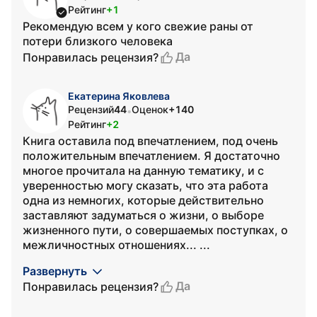
Рейтинг
+1
Рекомендую всем у кого свежие раны от
потери близкого человека
Да
Понравилась рецензия?
Екатерина Яковлева
Рецензий
44
Оценок
+140
•
Рейтинг
+2
Книга оставила под впечатлением, под очень
положительным впечатлением. Я достаточно
многое прочитала на данную тематику, и с
уверенностью могу сказать, что эта работа
одна из немногих, которые действительно
заставляют задуматься о жизни, о выборе
жизненного пути, о совершаемых поступках, о
межличностных отношениях... ...
Развернуть
Да
Понравилась рецензия?