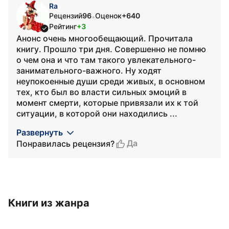
Ra
Рецензий
96
Оценок
+640
•
Рейтинг
+3
Анонс очень многообещающий. Прочитала
книгу. Прошло три дня. Совершенно не помню
о чем она и что там такого увлекательного-
занимательного-важного. Ну ходят
неупокоенные души среди живых, в основном
тех, кто был во власти сильных эмоций в
момент смерти, которые привязали их к той
ситуации, в которой они находились ...
Развернуть
Да
Понравилась рецензия?
Книги из жанра