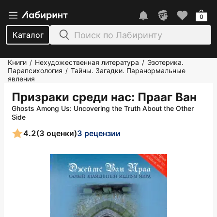
0
Каталог
Книги
Нехудожественная литература
Эзотерика.
/
/
Парапсихология
Тайны. Загадки. Паранормальные
/
явления
Призраки среди нас
: Прааг Ван
Ghosts Among Us: Uncovering the Truth About the Other
Side
4.2
(3 оценки)
3 рецензии