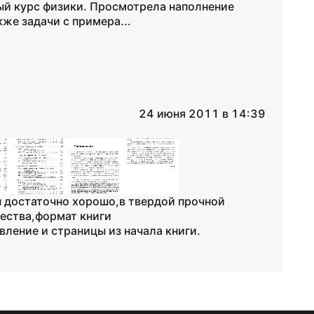
лный курс физики. Просмотрела наполнение
же задачи с примера...
24 июня 2011 в 14:39
 достаточно хорошо,в твердой прочной
чества,формат книги
ление и страницы из начала книги.