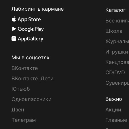
Лабиринт в кармане
Каталог
Все книг
Школа
Журнал
Игрушки
Мы в соцсетях
Канцтов
ВКонтакте
CD/DVD
ВКонтакте. Дети
Сувенир
Ютьюб
Важно
Одноклассники
Дзен
Акции
Телеграм
Главные 