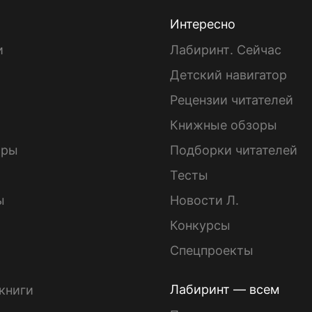
Интересно
и
Лабиринт. Сейчас
Детский навигатор
ы
Рецензии читателей
Книжные обзоры
ары
Подборки читателей
Тесты
ы
Новости Л.
Конкурсы
Спецпроекты
Лабиринт — всем
книги