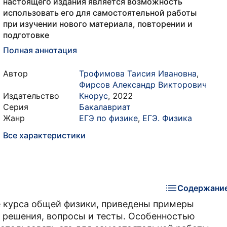
настоящего издания является возможность
использовать его для самостоятельной работы
при изучении нового материала, повторении и
подготовке
Полная аннотация
Автор
Трофимова Таисия Ивановна
,
Фирсов Александр Викторович
Издательство
Кнорус
,
2022
Серия
Бакалавриат
Жанр
ЕГЭ по физике
,
ЕГЭ. Физика
Все характеристики
Содержани
е курса общей физики, приведены примеры
о решения, вопросы и тесты. Особенностью