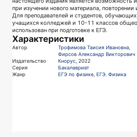
настоящего издания является возможность и
при изучении нового материала, повторении 
Для преподавателей и студентов, обучающих
учащихся колледжей и 10-11 классов обще
использован при подготовке к ЕГЭ.
Характеристики
Автор
Трофимова Таисия Ивановна
,
Фирсов Александр Викторович
Издательство
Кнорус
,
2022
Серия
Бакалавриат
Жанр
ЕГЭ по физике
,
ЕГЭ. Физика