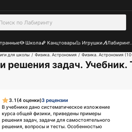
транные
Школа
Канцтовары
Игрушки
Лабиринт.
иги для школы
Физика. Астрономия
Физика. Астрономия (10
/
/
 решения задач. Учебник. 
3.1
(4 оценки)
3 рецензии
В учебнике дано систематическое изложение
курса общей физики, приведены примеры
решения задач, задачи для самостоятельного
решения, вопросы и тесты. Особенностью