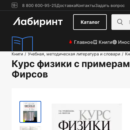
8 800 600-95-25
Доставка
Контакты
Задать вопрос
Каталог
Главное
Книги
Инос
Книги
Учебная, методическая литература и словари
Кн
/
/
Курс физики с примерами
Фирсов