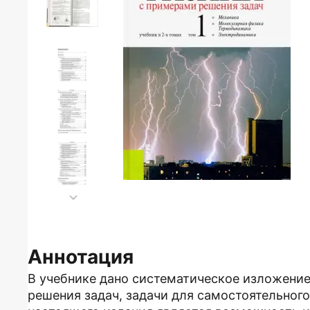
Аннотация
В учебнике дано систематическое изложени
решения задач, задачи для самостоятельног