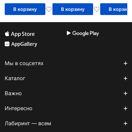
возраста.
В корзину
В корзину
В корзин
Методическ
пособие
Мы в соцсетях
Каталог
Важно
Интересно
Лабиринт — всем