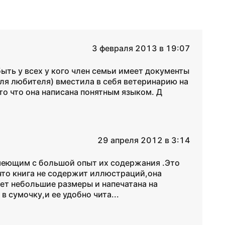
3 февраля 2013 в 19:07
быть у всех у кого член семьи имеет документы
 для любителя) вместила в себя ветеринарию на
то что она написана понятным языком. Д
29 апреля 2012 в 3:14
меющим с большой опыт их содержания .Это
что книга не содержит иллюстраций,она
еет небольшие размеры и напечатана на
в сумочку,и ее удобно чита...