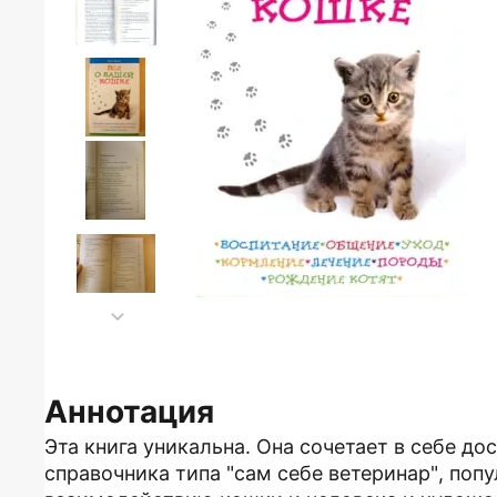
Аннотация
Эта книга уникальна. Она сочетает в себе до
справочника типа "сам себе ветеринар", поп