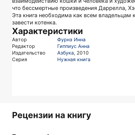
взаимодействию кошки и человека и художес
что бессмертные произведения Даррелла, Хэр
Эта книга необходима как всем владельцам к
завести котенка.
Характеристики
Автор
Фурнэ Инна
Редактор
Гиппиус Анна
Издательство
Азбука
,
2010
Серия
Нужная книга
Рецензии на книгу