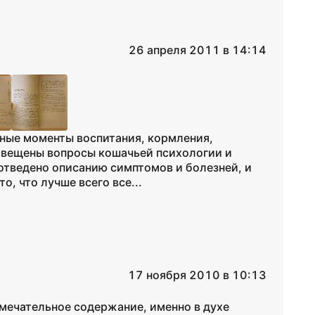
26 апреля 2011 в 14:14
овные моменты воспитания, кормления,
освещены вопросы кошачьей психологии и
 отведено описанию симптомов и болезней, и
о, что лучше всего все...
17 ноября 2010 в 10:13
амечательное содержание, именно в духе