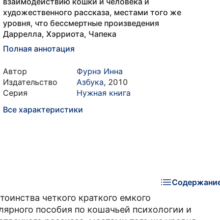
взаимодействию кошки и человека и
художественного рассказа, местами того же
уровня, что бессмертные произведения
Даррелла, Хэрриота, Чапека
Полная аннотация
Автор
Фурнэ Инна
Издательство
Азбука
,
2010
Серия
Нужная книга
Все характеристики
Содержани
стоинства четкого краткого емкого
улярного пособия по кошачьей психологии и