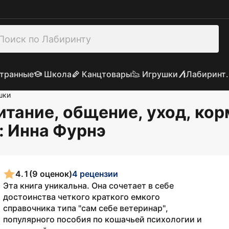
транные
Школа
Канцтовары
Игрушки
Лабиринт.
шки
итание, общение, уход, кор
: Инна Фурнэ
4.1
(9 оценок)
4 рецензии
Эта книга уникальна. Она сочетает в себе
достоинства четкого краткого емкого
справочника типа "сам себе ветеринар",
популярного пособия по кошачьей психологии и