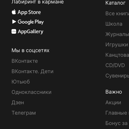
Лабиринт в кармане
Каталог
Все книг
Школа
Журнал
Игрушки
Мы в соцсетях
Канцтов
ВКонтакте
CD/DVD
ВКонтакте. Дети
Сувенир
Ютьюб
Важно
Одноклассники
Дзен
Акции
Телеграм
Главные 
Бонус за