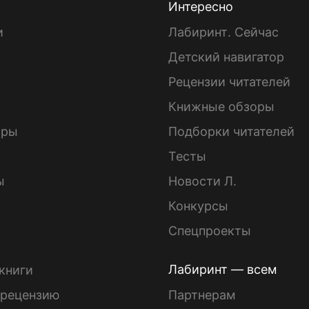
Интересно
и
Лабиринт. Сейчас
Детский навигатор
ы
Рецензии читателей
Книжные обзоры
ары
Подборки читателей
Тесты
ы
Новости Л.
Конкурсы
Спецпроекты
Лабиринт — всем
книги
 рецензию
Партнерам