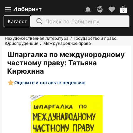
0
Каталог
Нехудожественная литература
Государство и право.
/
Юриспруденция
Международное право
/
Шпаргалка по междунородному
частному праву
: Татьяна
Кирюхина
Оцените и оставьте рецензию