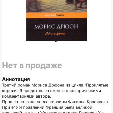
Нет в продаже
Аннотация
Третий роман Мориса Дрюона из цикла "Проклятые
короли" Я представлен вместе с историческими
комментариями автора.
Прошло полгода после кончины Филиппа Красивого.
При его Я правлении Франция была великой
державой. Но сын Железного короля Людовик X -