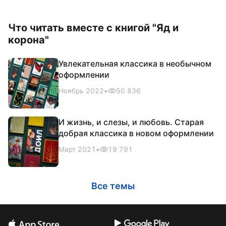
Что читать вместе с книгой "Яд и
корона"
Увлекательная классика в необычном
оформлении
Ноябрь 2022
•
50 836
И жизнь, и слезы, и любовь. Старая
добрая классика в новом оформлении
Март 2021
•
19 791
Все темы