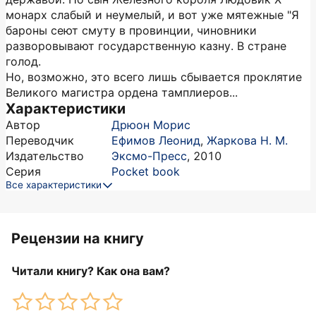
монарх слабый и неумелый, и вот уже мятежные "Я
бароны сеют смуту в провинции, чиновники
разворовывают государственную казну. В стране
голод.
Но, возможно, это всего лишь сбывается проклятие
Великого магистра ордена тамплиеров...
Характеристики
Автор
Дрюон Морис
Переводчик
Ефимов Леонид
,
Жаркова Н. М.
Издательство
Эксмо-Пресс
,
2010
Серия
Pocket book
Все характеристики
Рецензии на книгу
Читали книгу? Как она вам?