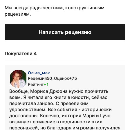
Мы всегда рады честным, конструктивным
рецензиям.
Написать рецензию
Покупатели 4
Ольга_мак
Рецензий
50
Оценок
+75
•
Рейтинг
+1
Вообще, Мориса Дрюона нужно прочитать
всем. Я читала его книги в юности, сейчас
перечитала заново. С превеликим
удовольствием. Все события - исторически
достоверны. Конечно, история Мари и Гучо
вызывает сомнение в подлинности этих
персонажей, но благодаря им роман получился