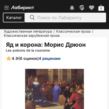
0
Каталог
Художественная литература
Классическая проза
/
/
Классическая зарубежная проза
Яд и корона
: Морис Дрюон
Les poisons de la couronne
4.9
(6 оценок)
4 рецензии