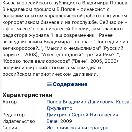
Кьеза и российского публициста Владимира Попова.
В недалеком прошлом В.Попов - финансист с
большим опытом управленческой работы в крупном
корпоративном бизнесе и на госслужбе. Сейчас он -
к.ф.н., член Союза писателей России, зам. главного
редактора журнала "Наш современник". Ранее
вышедшие книги Владимира Попова - "Последние из
великороссов?..", "Мысли о немыслимом" (Русский
раритет, 2003), "Углеводородный" Третий Рим?..",
"Косово поле великороссов" ("Вече", 2005, 2006) -
получили широкий отклик в массмедиа и
российском патриотическом движении.
Содержание
Характеристики
Автор
Попов Владимир Данилович
,
Кьеза
Джульетто
Редактор
Дмитриев Сергей Николаевич
Издательство
Вече
,
2009
Серия
Историческая литература