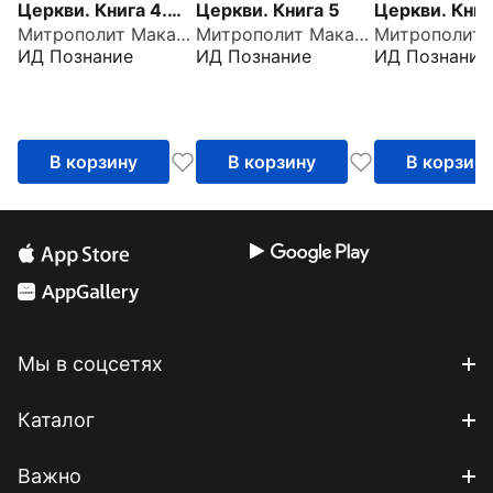
Церкви. Книга 4.
Церкви. Книга 5
Церкви. Книг
Митрополит Макарий Московский
Митрополит Макарий Московский
Часть 1
ИД Познание
ИД Познание
ИД Познание
В корзину
В корзину
В корзин
Мы в соцсетях
Каталог
Важно