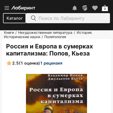
0
Каталог
Книги
Нехудожественная литература
История.
/
/
Исторические науки
Политология
/
Россия и Европа в сумерках
капитализма
: Попов, Кьеза
2.5
(1 оценка)
1 рецензия