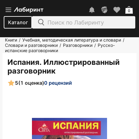
0
Каталог
Книги
Учебная, методическая литература и словари
/
/
Словари и разговорники
Разговорники
Русско-
/
/
испанские разговорники
Испания. Иллюстрированный
разговорник
5
(1 оценка)
0 рецензий