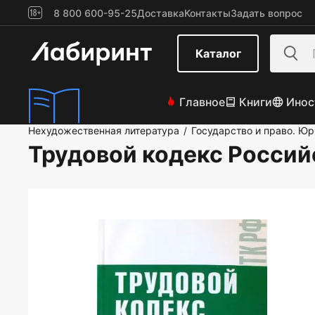
8 800 600-95-25
Доставка
Контакты
Задать вопрос
Каталог
Главное
Книги
Инос
Нехудожественная литература
Государство и право. Ю
/
Трудовой кодекс Росси