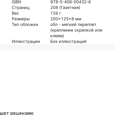
ISBN
978-5-406-00432-6
Страниц
208
(Газетная)
Вес
126
г
Размеры
200x125x8
мм
Тип обложки
обл - мягкий переплет
(крепление скрепкой или
клеем)
Иллюстрации
Без иллюстраций
ишет рецензию