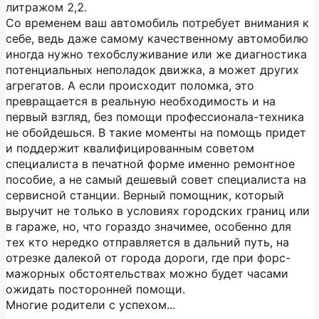
литражом 2,2.
Со временем ваш автомобиль потребует внимания к
себе, ведь даже самому качественному автомобилю
иногда нужно техобслуживание или же диагностика
потенциальных неполадок движка, а может других
агрегатов. А если происходит поломка, это
превращается в реальную необходимость и на
первый взгляд, без помощи профессионала-техника
не обойдешься. В такие моменты на помощь придет
и поддержит квалифицированным советом
специалиста в печатной форме именно ремонтное
пособие, а не самый дешевый совет специалиста на
сервисной станции. Верный помощник, который
выручит не только в условиях городских границ или
в гараже, но, что гораздо значимее, особенно для
тех кто нередко отправляется в дальний путь, на
отрезке далекой от города дороги, где при форс-
мажорных обстоятельствах можно будет часами
ожидать посторонней помощи.
Многие родители с успехом...