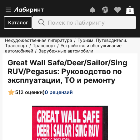
0
Каталог
Нехудожественная литература
Туризм. Путеводители.
/
Транспорт
Транспорт
Устройство и обслуживание
/
/
автомобилей
Зарубежные автомобили
/
Great Wall Safe/Deer/Sailor/Sing
RUV/Pegasus: Руководство по
эксплуатации, ТО и ремонту
5
(2 оценки)
0 рецензий