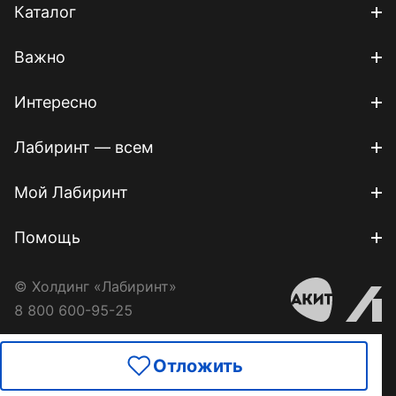
Каталог
Важно
Интересно
Лабиринт — всем
Мой Лабиринт
Помощь
© Холдинг «Лабиринт»
8 800 600-95-25
Отложить