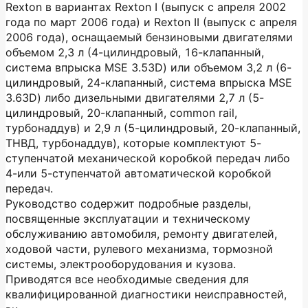
Rexton в вариантах Rexton I (выпуск с апреля 2002
года по март 2006 года) и Rexton II (выпуск с апреля
2006 года), оснащаемый бензиновыми двигателями
объемом 2,3 л (4-цилиндровый, 16-клапанный,
система впрыска MSE 3.53D) или объемом 3,2 л (6-
цилиндровый, 24-клапанный, система впрыска MSE
3.63D) либо дизельными двигателями 2,7 л (5-
цилиндровый, 20-клапанный, common rail,
турбонаддув) и 2,9 л (5-цилиндровый, 20-клапанный,
ТНВД, турбонаддув), которые комплектуют 5-
ступенчатой механической коробкой передач либо
4-или 5-ступенчатой автоматической коробкой
передач.
Руководство содержит подробные разделы,
посвященные эксплуатации и техническому
обслуживанию автомобиля, ремонту двигателей,
ходовой части, рулевого механизма, тормозной
системы, электрооборудования и кузова.
Приводятся все необходимые сведения для
квалифицированной диагностики неисправностей,