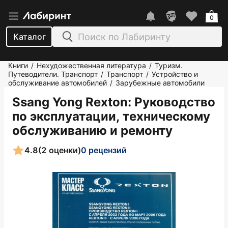
0
Каталог
Книги
Нехудожественная литература
Туризм.
/
/
Путеводители. Транспорт
Транспорт
Устройство и
/
/
обслуживание автомобилей
Зарубежные автомобили
/
Ssang Yong Rexton: Руководство
по эксплуатации, техническому
обслуживанию и ремонту
4.8
(2 оценки)
0 рецензий