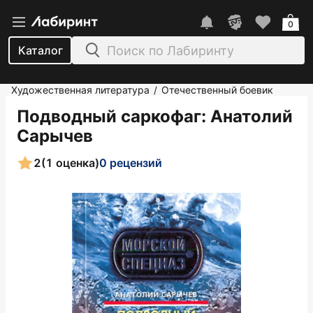
0
Каталог
Художественная литература
Отечественный боевик
/
Подводный саркофаг
: Анатолий
Сарычев
2
(1 оценка)
0 рецензий