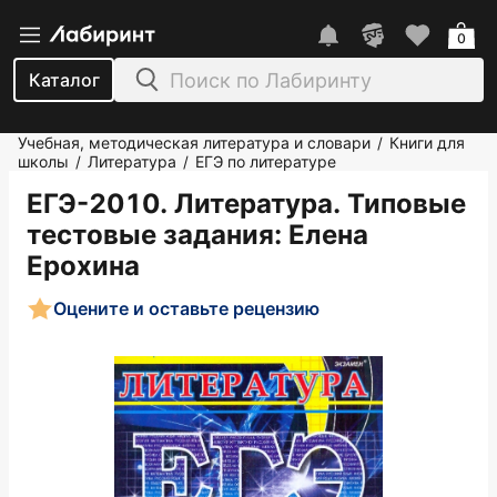
0
Каталог
Учебная, методическая литература и словари
Книги для
/
школы
Литература
ЕГЭ по литературе
/
/
ЕГЭ-2010. Литература. Типовые
тестовые задания
: Елена
Ерохина
Оцените и оставьте рецензию