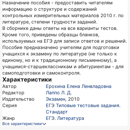
Назначение пособия - предоставить читателям
информацию о структуре и содержаний
контрольных измерительных материалов 2010 г. по
литературе, степени трудности заданий.
В сборнике даны ответы на все варианты тестов.
Кроме того, приведены образцы бланков,
используемых на ЕГЭ для записи ответов и решений.
Пособие предназначено учителям для подготовки
учащихся к экзамену по литературе (не только к
единому, но и к традиционному письменному), а
учащимся-старшеклассникам и абитуриентам - для
самоподготовки и самоконтроля.
Характеристики
Автор
Ерохина Елена Ленвладовна
Редактор
Лаппо Л. Д.
Издательство
Экзамен
,
2010
Серия
ЕГЭ Типовые тестовые задания.
Стандарт
Жанр
ЕГЭ. Литература
Все характеристики