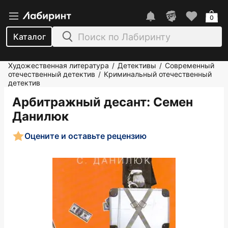
0
Каталог
Художественная литература
Детективы
Современный
/
/
отечественный детектив
Криминальный отечественный
/
детектив
Арбитражный десант
: Семен
Данилюк
Оцените и оставьте рецензию