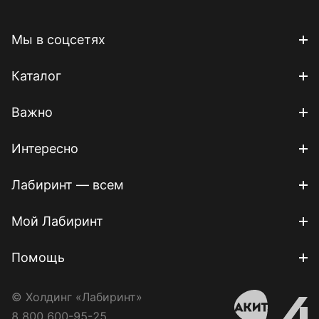
Мы в соцсетях
Каталог
Важно
Интересно
Лабиринт — всем
Мой Лабиринт
Помощь
© Холдинг «Лабиринт»
8 800 600-95-25