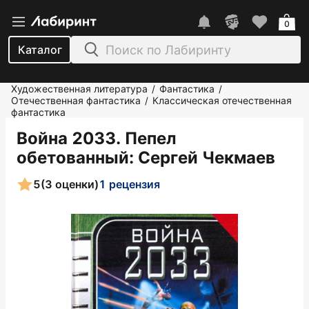
0
Каталог
Художественная литература
Фантастика
/
/
Отечественная фантастика
Классическая отечественная
/
фантастика
Война 2033. Пепел
обетованный
: Сергей Чекмаев
5
(3 оценки)
1 рецензия