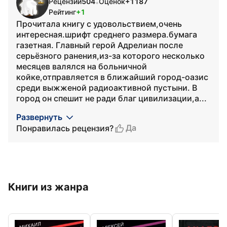
Рецензий
504
Оценок
+1187
•
Рейтинг
+1
Прочитала книгу с удовольствием,очень
интересная.шрифт среднего размера.бумага
газетная. Главный герой Адрелиан после
серьёзного ранения,из-за которого несколько
месяцев валялся на больничной
койке,отправляется в ближайший город-оазис
среди выжженой радиоактивной пустыни. В
город он спешит не ради благ цивилизации,а...
Развернуть
Да
Понравилась рецензия?
Книги из жанра