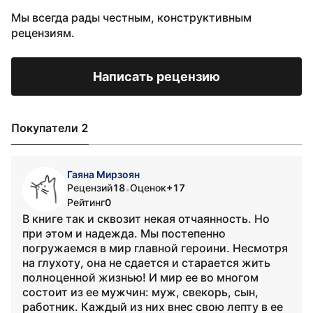
Мы всегда рады честным, конструктивным
рецензиям.
Написать рецензию
Покупатели 2
Гаяна Мирзоян
Рецензий
18
Оценок
+17
•
Рейтинг
0
В книге так и сквозит некая отчаянность. Но
при этом и надежда. Мы постепенно
погружаемся в мир главной героини. Несмотря
на глухоту, она не сдается и старается жить
полноценной жизнью! И мир ее во многом
состоит из ее мужчин: муж, свекорь, сын,
работник. Каждый из них внес свою лепту в ее