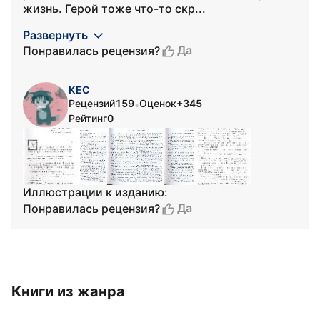
жизнь. Герой тоже что-то скр...
Развернуть
Да
Понравилась рецензия?
КЕС
Рецензий
159
Оценок
+345
•
Рейтинг
0
Иллюстрации к изданию:
Да
Понравилась рецензия?
Книги из жанра