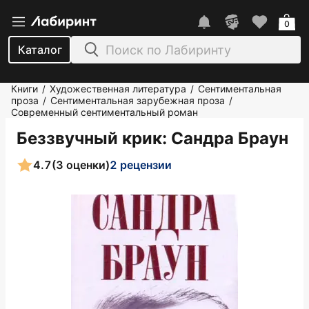
0
Каталог
Книги
Художественная литература
Сентиментальная
/
/
проза
Сентиментальная зарубежная проза
/
/
Современный сентиментальный роман
Беззвучный крик
: Сандра Браун
4.7
(3 оценки)
2 рецензии