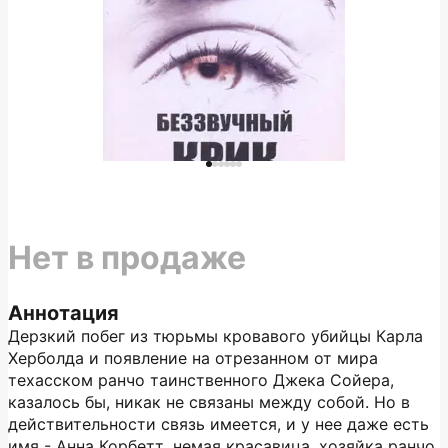
Нет в продаже
Аннотация
Дерзкий побег из тюрьмы кровавого убийцы Карла
Херболда и появление на отрезанном от мира
техасском ранчо таинственного Джека Сойера,
казалось бы, никак не связаны между собой. Но в
действительности связь имеется, и у нее даже есть
имя - Анна Корбетт, немая красавица, хозяйка ранчо.