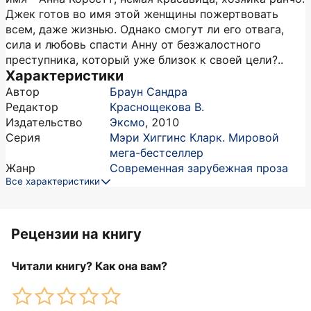
Джек готов во имя этой женщины пожертвовать
всем, даже жизнью. Однако смогут ли его отвага,
сила и любовь спасти Анну от безжалостного
преступника, который уже близок к своей цели?..
Характеристики
Автор
Браун Сандра
Редактор
Краснощекова В.
Издательство
Эксмо
,
2010
Серия
Мэри Хиггинс Кларк. Мировой
мега-бестселлер
Жанр
Современная зарубежная проза
Все характеристики
Рецензии на книгу
Читали книгу? Как она вам?