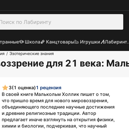
транные
Школа
Канцтовары
Игрушки
Лабиринт.
гия
Эзотерические знания
/
оззрение для 21 века
: Мал
3
(1 оценка)
1 рецензия
В своей книге Малькольм Холлик пишет о том,
что пришло время для нового мировоззрения,
объединяющего последние научные достижения
и древние религиозные традиции. Автор
предлагает иначе взглянуть на открытия физики,
химии и биологии, подчеркивая, что научный