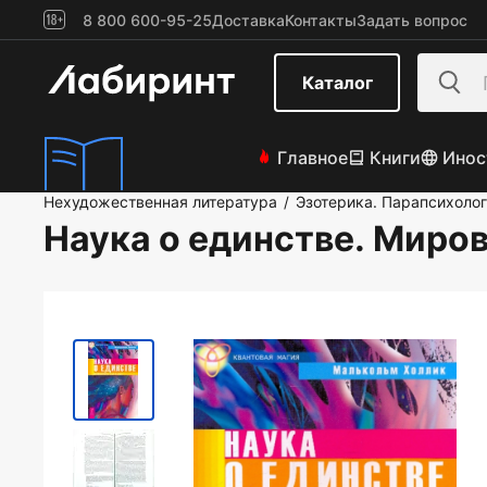
8 800 600-95-25
Доставка
Контакты
Задать вопрос
Каталог
Главное
Книги
Инос
Нехудожественная литература
Эзотерика. Парапсихоло
/
Наука о единстве. Миров