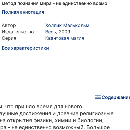
метод познания мира - не единственно возмо
Полная аннотация
Автор
Холлик Малькольм
Издательство
Весь
,
2009
Серия
Квантовая магия
Все характеристики
Содержани
м, что пришло время для нового
аучные достижения и древние религиозные
 на открытия физики, химии и биологии,
ира - не единственно возможный. Большое