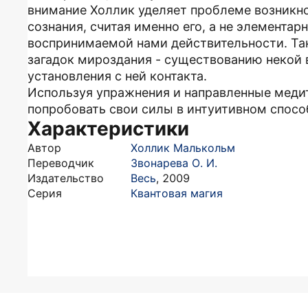
внимание Холлик уделяет проблеме возникн
сознания, считая именно его, а не элемента
воспринимаемой нами действительности. Та
загадок мироздания - существованию некой 
установления с ней контакта.
Используя упражнения и направленные медит
попробовать свои силы в интуитивном спосо
Характеристики
Автор
Холлик Малькольм
Переводчик
Звонарева О. И.
Издательство
Весь
,
2009
Серия
Квантовая магия