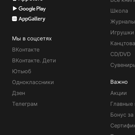
Школа
Журнал
Игрушки
Мы в соцсетях
Канцтов
ВКонтакте
CD/DVD
ВКонтакте. Дети
Сувенир
Ютьюб
Важно
Одноклассники
Дзен
Акции
Телеграм
Главные 
Бонус за
Сертифи