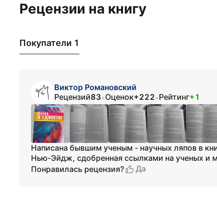
Рецензии на книгу
Покупатели 1
Виктор Романовский
Рецензий
83
Оценок
+222
Рейтинг
+1
•
•
Написана бывшим ученым - научных ляпов в кни
Нью-Эйдж, сдобренная ссылками на ученых и 
Да
Понравилась рецензия?