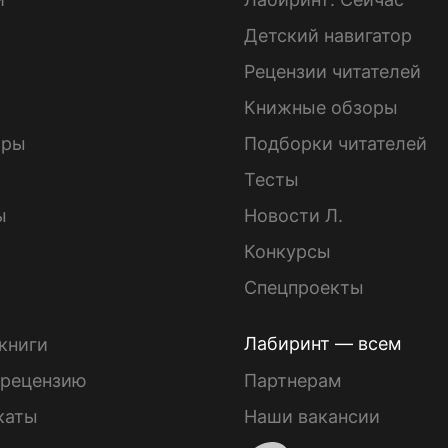
Детский навигатор
ы
Рецензии читателей
Книжные обзоры
ары
Подборки читателей
Тесты
ы
Новости Л.
Конкурсы
Спецпроекты
Лабиринт — всем
книги
 рецензию
Партнерам
каты
Наши вакансии