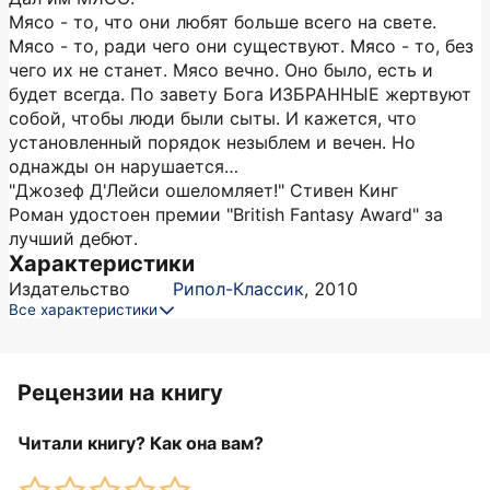
Мясо - то, что они любят больше всего на свете.
Мясо - то, ради чего они существуют. Мясо - то, без
чего их не станет. Мясо вечно. Оно было, есть и
будет всегда. По завету Бога ИЗБРАННЫЕ жертвуют
собой, чтобы люди были сыты. И кажется, что
установленный порядок незыблем и вечен. Но
однажды он нарушается…
"Джозеф Д'Лейси ошеломляет!" Стивен Кинг
Роман удостоен премии "British Fantasy Award" за
лучший дебют.
Характеристики
Издательство
Рипол-Классик
,
2010
Все характеристики
Рецензии на книгу
Читали книгу? Как она вам?