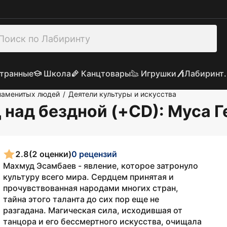
транные
Школа
Канцтовары
Игрушки
Лабиринт.
наменитых людей
Деятели культуры и искусства
/
 над бездной (+CD)
: Муса 
2.8
(2 оценки)
0 рецензий
Махмуд Эсамбаев - явление, которое затронуло
культуру всего мира. Сердцем принятая и
прочувствованная народами многих стран,
тайна этого таланта до сих пор еще не
разгадана. Магическая сила, исходившая от
танцора и его бессмертного искусства, очищала