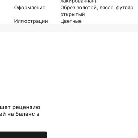
лакированная)
Оформление
Обрез золотой, ляссе, футляр
открытый
Иллюстрации
Цветные
ишет рецензию
ей на баланс в