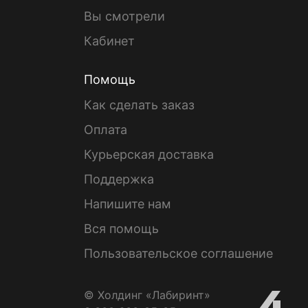
Вы смотрели
Кабинет
Помощь
Как сделать заказ
Оплата
Курьерская доставка
Поддержка
Напишите нам
Вся помощь
Пользовательское соглашение
© Холдинг «Лабиринт»