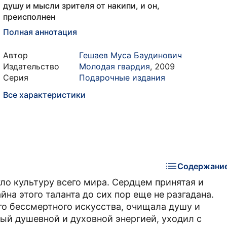
душу и мысли зрителя от накипи, и он,
преисполнен
Полная аннотация
Автор
Гешаев Муса Баудинович
Издательство
Молодая гвардия
,
2009
Серия
Подарочные издания
Все характеристики
Содержани
ло культуру всего мира. Сердцем принятая и
на этого таланта до сих пор еще не разгадана.
го бессмертного искусства, очищала душу и
ный душевной и духовной энергией, уходил с