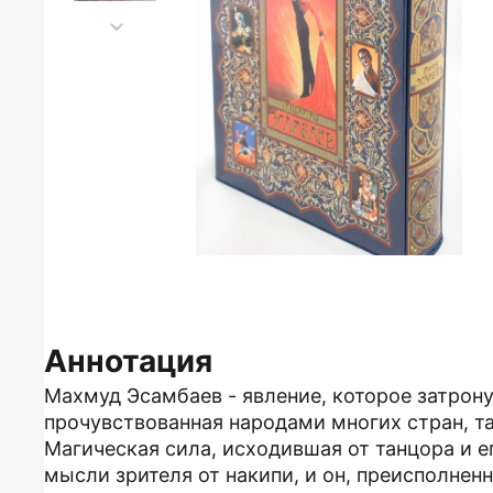
Аннотация
Махмуд Эсамбаев - явление, которое затрону
прочувствованная народами многих стран, тай
Магическая сила, исходившая от танцора и е
мысли зрителя от накипи, и он, преисполнен