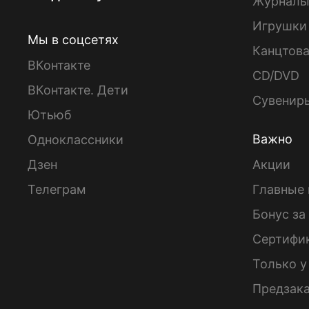
Журнал
Игрушки
Мы в соцсетях
Канцтов
ВКонтакте
CD/DVD
ВКонтакте. Дети
Сувенир
Ютьюб
Важно
Одноклассники
Дзен
Акции
Телеграм
Главные 
Бонус за
Сертифи
Только у
Предзак