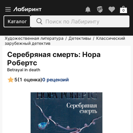
0
Каталог
Художественная литература
Детективы
Классический
/
/
зарубежный детектив
Серебряная смерть
: Нора
Робертс
Betrayal in death
5
(1 оценка)
0 рецензий