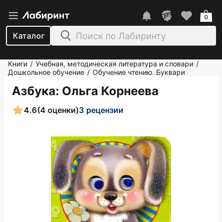
0
Каталог
Книги
Учебная, методическая литература и словари
/
/
Дошкольное обучение
Обучение чтению. Буквари
/
Азбука
: Ольга Корнеева
4.6
(4 оценки)
3 рецензии