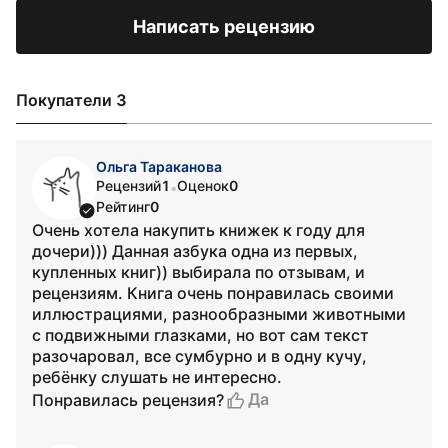
Написать рецензию
Покупатели 3
Ольга Тараканова
Рецензий
1
Оценок
0
•
Рейтинг
0
Очень хотела накупить книжек к году для
дочери))) Данная азбука одна из первых,
купленных книг)) выбирала по отзывам, и
рецензиям. Книга очень понравилась своими
иллюстрациями, разнообразными животными
с подвижными глазками, но вот сам текст
разочаровал, все сумбурно и в одну кучу,
ребёнку слушать не интересно.
Да
Понравилась рецензия?