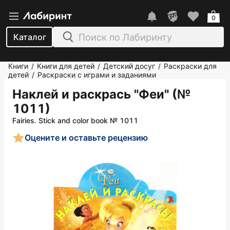
0
Каталог
Книги
Книги для детей
Детский досуг
Раскраски для
/
/
/
детей
Раскраски с играми и заданиями
/
Наклей и раскрась "Феи" (№
1011)
Fairies. Stick and color book № 1011
Оцените и оставьте рецензию