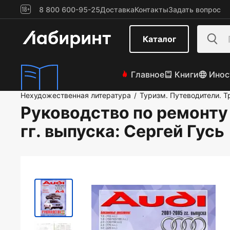
8 800 600-95-25
Доставка
Контакты
Задать вопрос
Каталог
Главное
Книги
Инос
Нехудожественная литература
Туризм. Путеводители. Т
/
Руководство по ремонту
гг. выпуска
: Сергей Гусь