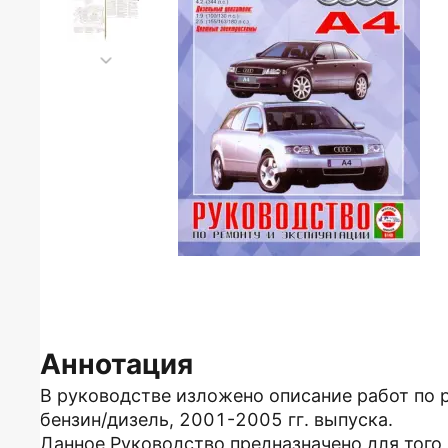
Аннотация
В руководстве изложено описание работ по 
бензин/дизель, 2001-2005 гг. выпуска.
Данное Руководство предназначено для того