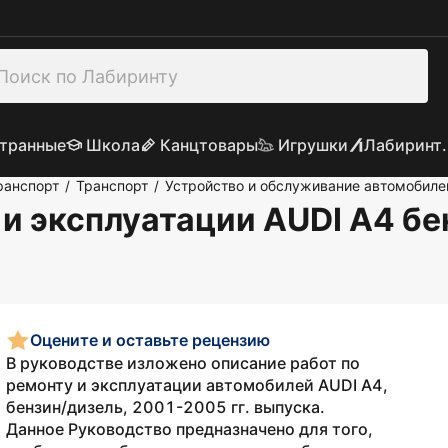
транные
Школа
Канцтовары
Игрушки
Лабиринт.
ранспорт
Транспорт
Устройство и обслуживание автомобиле
/
/
 и эксплуатации AUDI A4 б
Оцените и оставьте рецензию
В руководстве изложено описание работ по
ремонту и эксплуатации автомобилей AUDI A4,
бензин/дизель, 2001-2005 гг. выпуска.
Данное Руководство предназначено для того,