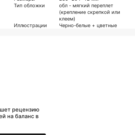
Тип обложки
обл - мягкий переплет
(крепление скрепкой или
клеем)
Иллюстрации
Черно-белые + цветные
ишет рецензию
ей на баланс в