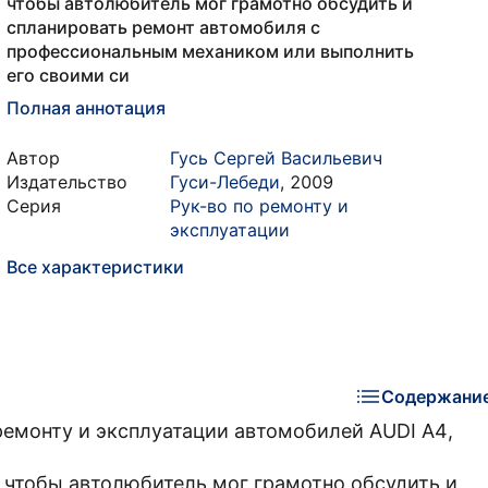
чтобы автолюбитель мог грамотно обсудить и
спланировать ремонт автомобиля с
профессиональным механиком или выполнить
его своими си
Полная аннотация
Автор
Гусь Сергей Васильевич
Издательство
Гуси-Лебеди
,
2009
Серия
Рук-во по ремонту и
эксплуатации
Все характеристики
Содержани
ремонту и эксплуатации автомобилей AUDI A4,
, чтобы автолюбитель мог грамотно обсудить и