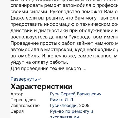
спланировать ремонт автомобиля с професс
своими силами. Руководство поможет Вам о
(даже если вы решите, что Вам могут выполн
предоставить информацию о техническом со
действий и диагностики при обслуживании ил
воспользуетесь данным Руководством именн
Проведение простых работ займет намного 
автомобиля в мастерской, куда необходимо 
автомобиль. И, конечно же, самое главное, 
уйдут на оплату работы.
Для проведения технического ...
Развернуть
Характеристики
Автор
Гусь Сергей Васильевич
Переводчик
Римко Л. Л.
Издательство
Гуси-Лебеди
,
2009
Серия
Рук-во по ремонту и
эксплуатации