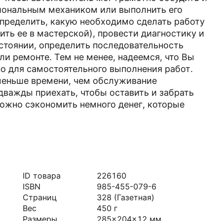
иональным механиком или выполнить его
пределить, какую необходимо сделать работу
ить ее в мастерской), провести диагностику и
стоянии, определить последовательность
и ремонте. Тем не менее, надеемся, что Вы
о для самостоятельного выполнения работ.
меньше времени, чем обслуживание
дважды приехать, чтобы оставить и забрать
можно сэкономить немного денег, которые
ID товара
226160
ISBN
985-455-079-6
Страниц
328
(Газетная)
Вес
450
г
Размеры
285x204x12
мм