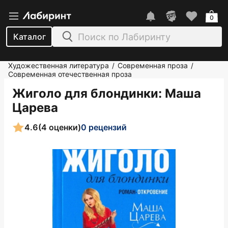
0
Каталог
Художественная литература
Современная проза
/
/
Современная отечественная проза
Жиголо для блондинки
: Маша
Царева
4.6
(4 оценки)
0 рецензий