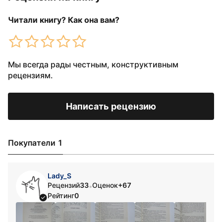
Читали книгу? Как она вам?
Мы всегда рады честным, конструктивным
рецензиям.
Написать рецензию
Покупатели 1
Lady_S
Рецензий
33
Оценок
+67
•
Рейтинг
0