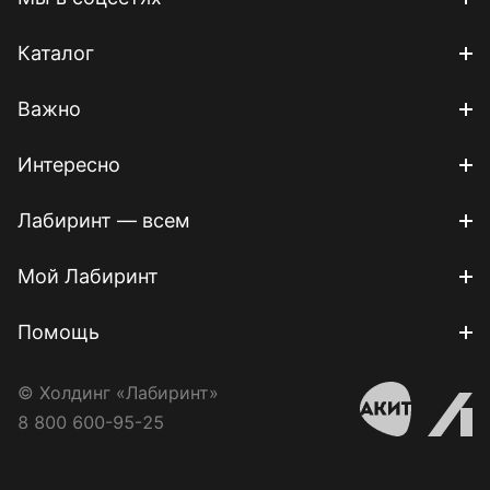
Каталог
Важно
Интересно
Лабиринт — всем
Мой Лабиринт
Помощь
© Холдинг «Лабиринт»
8 800 600-95-25