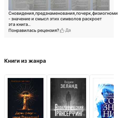
Сновидения,предзнаменования,почерк,физиогноми
- значение и смысл этих символов раскроет
эта книга..
Да
Понравилась рецензия?
Книги из жанра