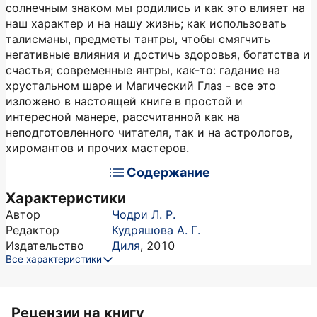
солнечным знаком мы родились и как это влияет на
наш характер и на нашу жизнь; как использовать
талисманы, предметы тантры, чтобы смягчить
негативные влияния и достичь здоровья, богатства и
счастья; современные янтры, как-то: гадание на
хрустальном шаре и Магический Глаз - все это
изложено в настоящей книге в простой и
интересной манере, рассчитанной как на
неподготовленного читателя, так и на астрологов,
хиромантов и прочих мастеров.
Содержание
Характеристики
Автор
Чодри Л. Р.
Редактор
Кудряшова А. Г.
Издательство
Диля
,
2010
Все характеристики
Рецензии на книгу