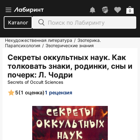
0
Каталог
Нехудожественная литература
Эзотерика.
/
Парапсихология
Эзотерические знания
/
Секреты оккультных наук. Как
толковать знаки, родинки, сны и
почерк
: Л. Чодри
Secrets of Occult Sciences
5
(1 оценка)
1 рецензия