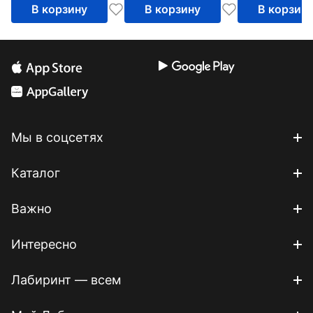
В корзину
В корзину
В корзин
Мы в соцсетях
Каталог
Важно
Интересно
Лабиринт — всем