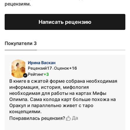
рецензиям.
Написать рецензию
Покупатели 3
Ирина Васкан
Рецензий
17
Оценок
+16
•
Рейтинг
+3
В книге в сжатой форме собрана необходимая
информация, история, мифология
необходимая для работы на картах Мифы
Олимпа. Сама колода карт больше похожа на
Оракул и параллельно живет с таро
концепциями.
Да
Понравилась рецензия?