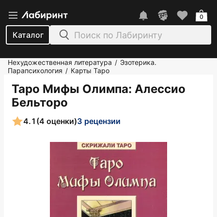
0
Каталог
Нехудожественная литература
Эзотерика.
/
Парапсихология
Карты Таро
/
Таро Мифы Олимпа
: Алессио
Бельторо
4.1
(4 оценки)
3 рецензии