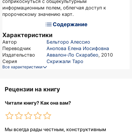
соприкоснуться с общекультурным
информационным полем, облегчая доступ к
пророческому значению карт.
Содержание
Характеристики
Автор
Бельторо Алессио
Переводчик
Анопова Елена Иосифовна
Издательство
Аввалон-Ло Скарабео
,
2010
Серия
Скрижали Таро
Все характеристики
Рецензии на книгу
Читали книгу? Как она вам?
Мы всегда рады честным, конструктивным