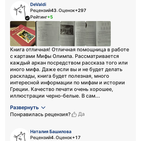
DeValdi
Рецензий
43
Оценок
+297
•
Рейтинг
+5
Книга отличная! Отличная помощница в работе
с картами Мифы Олимпа. Рассматривается
каждый аркан посредством рассказа того или
иного мифа. Даже если вы и не будет делать
расклады, книга будет полезная, много
интересной информации по мифам и истории
Греции. Качество печати очень хорошее,
иллюстрации черно-белые. В сам...
Развернуть
Да
Понравилась рецензия?
Наталия Башилова
Рецензий
4
Оценок
+17
•