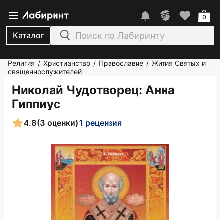
0
Каталог
Религия
Христианство
Православие
Жития Святых и
/
/
/
священнослужителей
Николай Чудотворец
: Анна
Гиппиус
4.8
(3 оценки)
1 рецензия