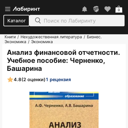
0
Каталог
Книги
Нехудожественная литература
Бизнес.
/
/
Экономика
Экономика
/
Анализ финансовой отчетности.
Учебное пособие
: Черненко,
Башарина
4.8
(2 оценки)
1 рецензия