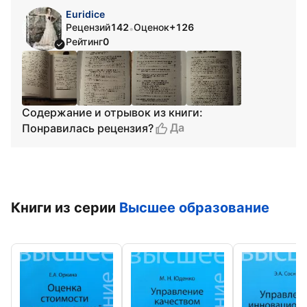
Euridice
Рецензий
142
Оценок
+126
•
Рейтинг
0
Содержание и отрывок из книги:
Да
Понравилась рецензия?
Книги из серии
Высшее образование