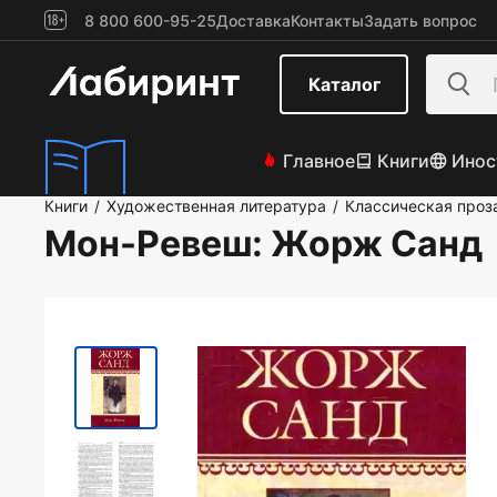
8 800 600-95-25
Доставка
Контакты
Задать вопрос
Каталог
Главное
Книги
Инос
Книги
Художественная литература
Классическая проз
/
/
Мон-Ревеш
: Жорж Санд