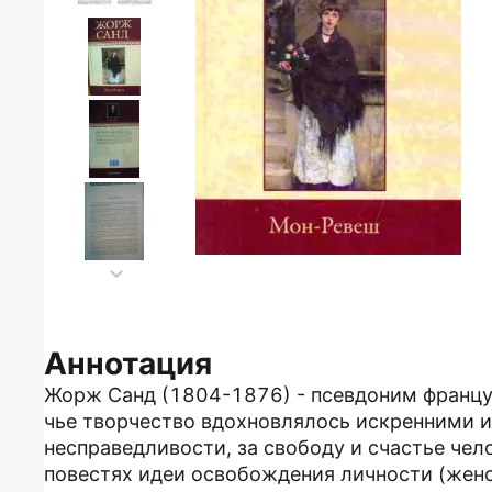
Аннотация
Жорж Санд (1804-1876) - псевдоним франц
чье творчество вдохновлялось искренними 
несправедливости, за свободу и счастье чел
повестях идеи освобождения личности (женс