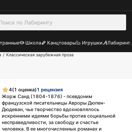
транные
Школа
Канцтовары
Игрушки
Лабиринт.
а
Классическая зарубежная проза
/
4
(1 оценка)
1 рецензия
Жорж Санд (1804-1876) - псевдоним
французской писательницы Авроры Дюпен-
Дюдеван, чье творчество вдохновлялось
искренними идеями борьбы против социальной
несправедливости, за свободу и счастье
человека. В ее многочисленных романах и