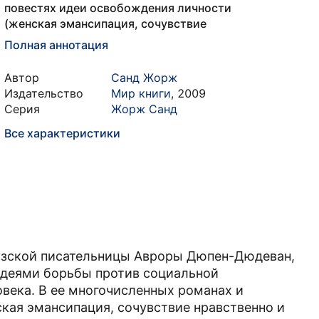
повестях идеи освобождения личности
(женская эмансипация, сочувствие
Полная аннотация
Автор
Санд Жорж
Издательство
Мир книги
,
2009
Серия
Жорж Санд
Все характеристики
узской писательницы Авроры Дюпен-Дюдеван,
идеями борьбы против социальной
овека. В ее многочисленных романах и
кая эмансипация, сочувствие нравственно и