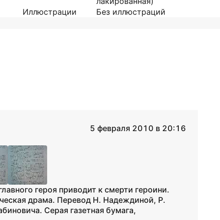
лакированная)
Иллюстрации
Без иллюстраций
5 февраля 2010 в 20:16
лавного героя приводит к смерти героини.
еская драма. Перевод Н. Надеждиной, Р.
биновича. Серая газетная бумага,