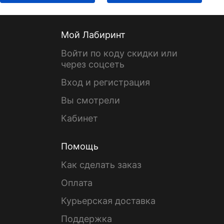
Мой Лабиринт
Войти по коду скидки или
через соцсеть
Вход и регистрация
Вы смотрели
Кабинет
Помощь
Как сделать заказ
Оплата
Курьерская доставка
Поддержка