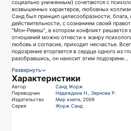
социально униженным) сочетаются с психол
возвышенных характеров, любовных коллизи
Санд был принцип целесообразности, блага,
действительности, с сознанием своей право
"Мон-Ревеш", в котором конфликт решается
отношений можно отнести к жанру психологи
любовь и согласие, приходит несчастье. Всег
подозрение вторгается в сердце одного из гл
разобравшись, он наносит этим подозрени...
Развернуть
Характеристики
Автор
Санд Жорж
Переводчик
Надеждина Н.
,
Зернова Р.
Издательство
Мир книги
,
2009
Серия
Жорж Санд