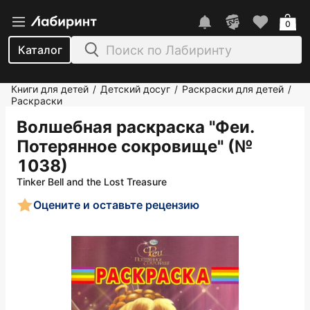
0
Каталог
Книги для детей
Детский досуг
Раскраски для детей
/
/
/
Раскраски
Волшебная раскраска "Феи.
Потерянное сокровище" (№
1038)
Tinker Bell and the Lost Treasure
Оцените и оставьте рецензию