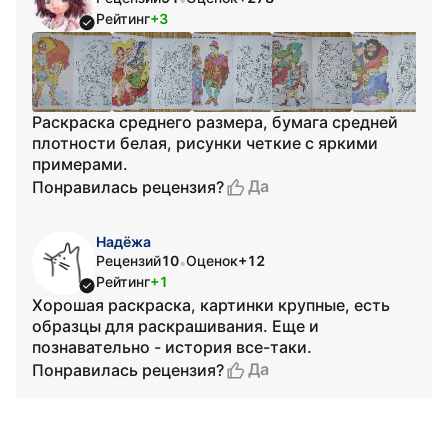
Рейтинг
+3
Раскраска среднего размера, бумага средней
плотности белая, рисунки четкие с яркими
примерами.
Да
Понравилась рецензия?
Надёжа
Рецензий
10
Оценок
+12
•
Рейтинг
+1
Хорошая раскраска, картинки крупные, есть
образцы для раскрашивания. Еще и
познавательно - история все-таки.
Да
Понравилась рецензия?