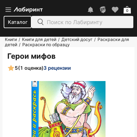
0
Каталог
Книги
Книги для детей
Детский досуг
Раскраски для
/
/
/
детей
Раскраски по образцу
/
Герои мифов
5
(1 оценка)
3 рецензии