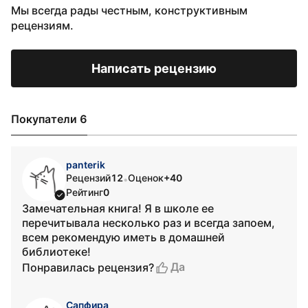
Мы всегда рады честным, конструктивным
рецензиям.
Написать рецензию
Покупатели 6
panterik
Рецензий
12
Оценок
+40
•
Рейтинг
0
Замечательная книга! Я в школе ее
перечитывала несколько раз и всегда запоем,
всем рекомендую иметь в домашней
библиотеке!
Да
Понравилась рецензия?
Сапфира