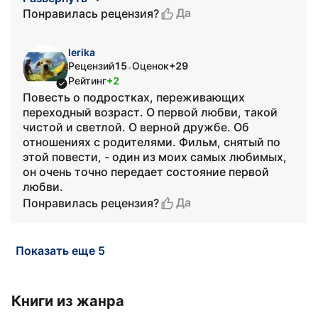
Да
Понравилась рецензия?
lerika
Рецензий
15
Оценок
+29
•
Рейтинг
+2
Повесть о подростках, переживающих
переходный возраст. О первой любви, такой
чистой и светлой. О верной дружбе. Об
отношениях с родителями. Фильм, снятый по
этой повести, - один из моих самых любимых,
он очень точно передает состояние первой
любви.
Да
Понравилась рецензия?
Показать еще 5
Книги из жанра