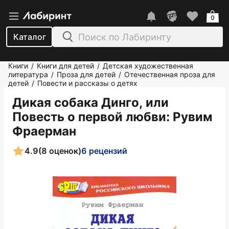
0
Каталог
Книги
Книги для детей
Детская художественная
/
/
литература
Проза для детей
Отечественная проза для
/
/
детей
Повести и рассказы о детях
/
Дикая собака Динго, или
Повесть о первой любви
: Рувим
Фраерман
4.9
(8 оценок)
6 рецензий