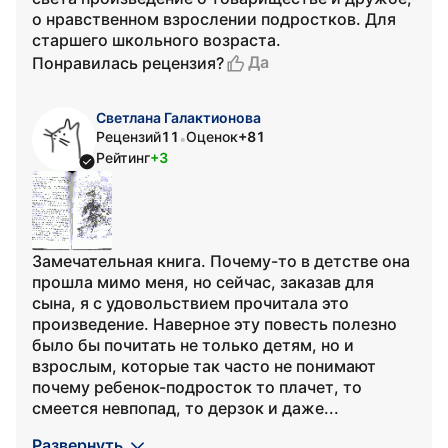
о нравственном взрослении подростков. Для
старшего школьного возраста.
Да
Понравилась рецензия?
Светлана Галактионова
Рецензий
11
Оценок
+81
•
Рейтинг
+3
Замечательная книга. Почему-то в детстве она
прошла мимо меня, но сейчас, заказав для
сына, я с удовольствием прочитала это
произведение. Наверное эту повесть полезно
было бы почитать не только детям, но и
взрослым, которые так часто не понимают
почему ребенок-подросток то плачет, то
смеется невпопад, то дерзок и даже...
Развернуть