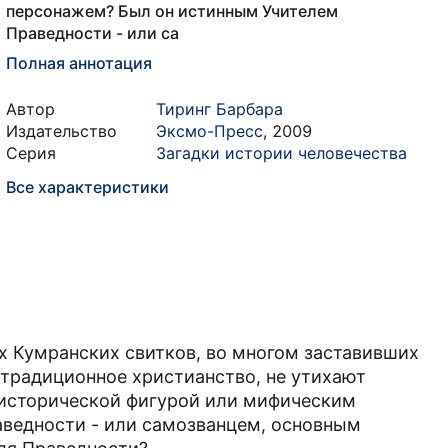
персонажем? Был он истинным Учителем
Праведности - или са
Полная аннотация
Автор
Тиринг Барбара
Издательство
Эксмо-Пресс
,
2009
Серия
Загадки истории человечества
Все характеристики
х Кумранских свитков, во многом заставивших
 традиционное христианство, не утихают
 исторической фигурой или мифическим
ведности - или самозванцем, основным