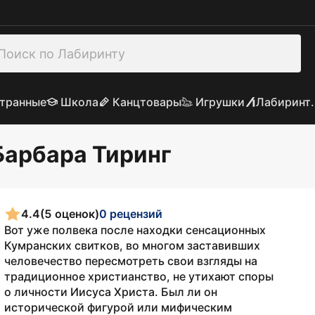
транные
Школа
Канцтовары
Игрушки
Лабиринт.
 Барбара Тиринг
4.4
(5 оценок)
0 рецензий
Вот уже полвека после находки сенсационных
Кумранских свитков, во многом заставивших
человечество пересмотреть свои взгляды на
традиционное христианство, не утихают споры
о личности Иисуса Христа. Был ли он
исторической фигурой или мифическим