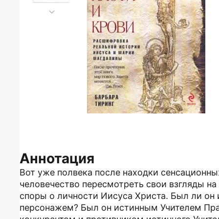
Аннотация
Вот уже полвека после находки сенсационны
человечество пересмотреть свои взгляды на
споры о личности Иисуса Христа. Был ли он
персонажем? Был он истинным Учителем Пра