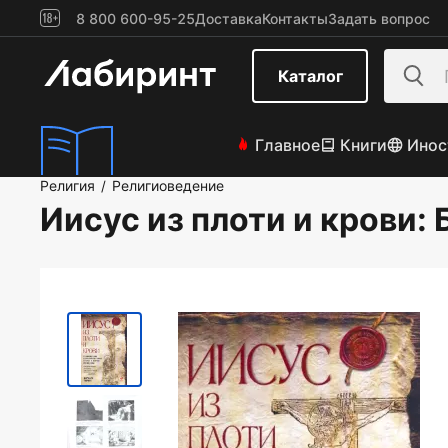
8 800 600-95-25
Доставка
Контакты
Задать вопрос
Каталог
Главное
Книги
Инос
Религия
Религиоведение
/
Иисус из плоти и крови
: