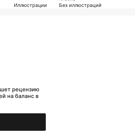
Иллюстрации
Без иллюстраций
ишет рецензию
ей на баланс в