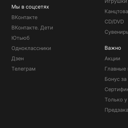
Игрушки
Мы в соцсетях
Канцтов
ВКонтакте
CD/DVD
ВКонтакте. Дети
Сувенир
Ютьюб
Важно
Одноклассники
Дзен
Акции
Телеграм
Главные 
Бонус за
Сертифи
Только у
Предзак