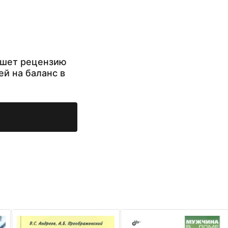
ишет рецензию
ей на баланс в