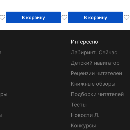
В корзину
В корзину
Интересно
и
Лабиринт. Сейчас
Детский навигатор
ы
Рецензии читателей
Книжные обзоры
ары
Подборки читателей
Тесты
ы
Новости Л.
Конкурсы