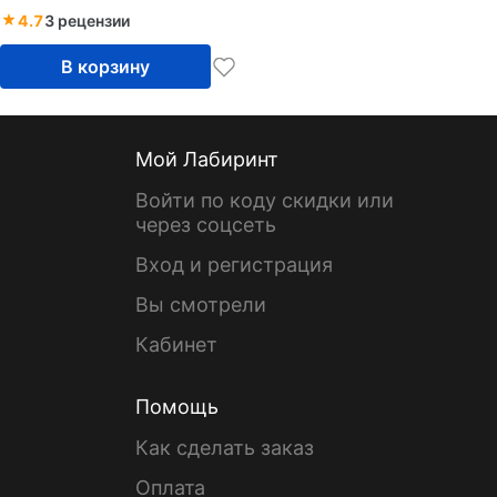
4.7
3 рецензии
В корзину
Мой Лабиринт
Войти по коду скидки или
через соцсеть
Вход и регистрация
Вы смотрели
Кабинет
Помощь
Как сделать заказ
Оплата