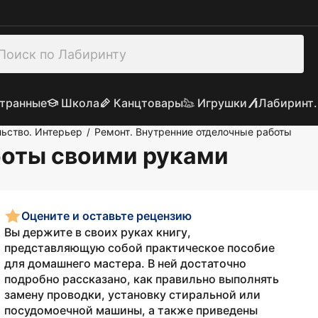
транные
Школа
Канцтовары
Игрушки
Лабиринт.
льство. Интерьер
Ремонт. Внутренние отделочные работы
/
боты своими руками
Оцените и оставьте рецензию
Вы держите в своих руках книгу,
представляющую собой практическое пособие
для домашнего мастера. В ней достаточно
подробно рассказано, как правильно выполнять
замену проводки, установку стиральной или
посудомоечной машины, а также приведены