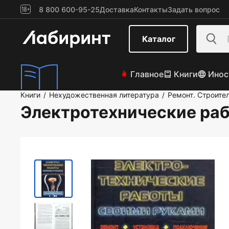
8 800 600-95-25
Доставка
Контакты
Задать вопрос
Каталог
Главное
Книги
Инос
Книги
Нехудожественная литература
Ремонт. Строите
/
/
Электротехнические ра