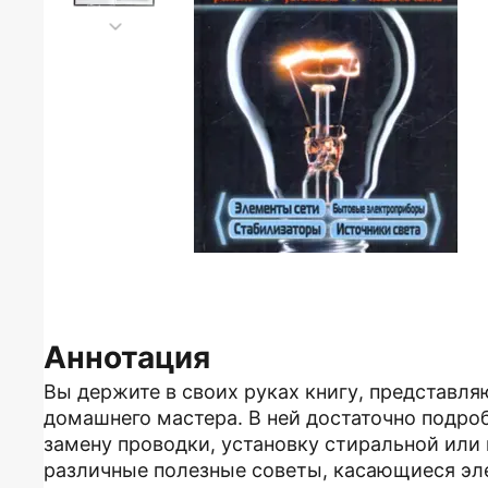
Аннотация
Вы держите в своих руках книгу, представл
домашнего мастера. В ней достаточно подро
замену проводки, установку стиральной или
различные полезные советы, касающиеся эле