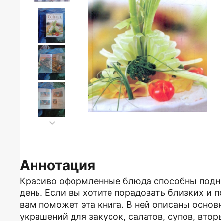
Аннотация
Красиво оформленные блюда способны подня
день. Если вы хотите порадовать близких и 
вам поможет эта книга. В ней описаны осно
украшений для закусок, салатов, супов, втор