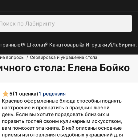
транные
Школа
Канцтовары
Игрушки
Лабиринт.
ие вопросы
Сервировка и украшение стола
/
чного стола
: Елена Бойко
5
(1 оценка)
1 рецензия
Красиво оформленные блюда способны поднять
настроение и превратить в праздник любой
день. Если вы хотите порадовать близких и
поразить гостей своим кулинарным искусством,
вам поможет эта книга. В ней описаны основные
приемы изготовления съедобных украшений для