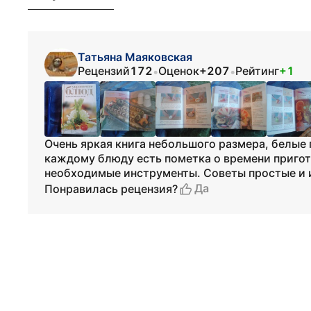
Татьяна Маяковская
Рецензий
172
Оценок
+207
Рейтинг
+1
•
•
Очень яркая книга небольшого размера, белые
каждому блюду есть пометка о времени пригот
необходимые инструменты. Советы простые и 
Да
Понравилась рецензия?