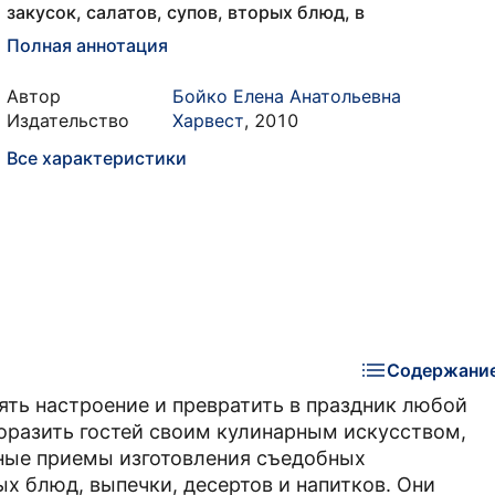
закусок, салатов, супов, вторых блюд, в
Полная аннотация
Автор
Бойко Елена Анатольевна
Издательство
Харвест
,
2010
Все характеристики
Содержани
ть настроение и превратить в праздник любой
поразить гостей своим кулинарным искусством,
вные приемы изготовления съедобных
ых блюд, выпечки, десертов и напитков. Они