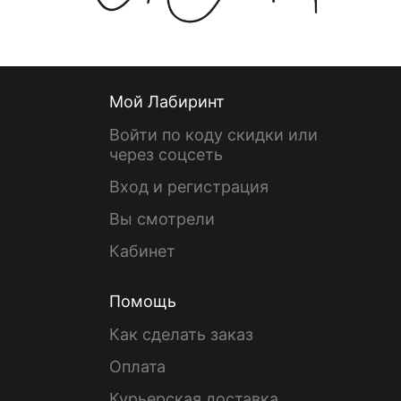
Мой Лабиринт
Войти по коду скидки или
через соцсеть
Вход и регистрация
Вы смотрели
Кабинет
Помощь
Как сделать заказ
Оплата
Курьерская доставка