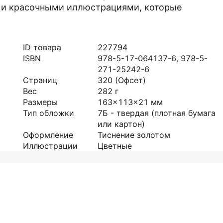
и красочными иллюстрациями, которые
ID товара
227794
ISBN
978-5-17-064137-6, 978-5-
271-25242-6
Страниц
320
(Офсет)
Вес
282
г
Размеры
163x113x21
мм
Тип обложки
7Б - твердая (плотная бумага
или картон)
Оформление
Тиснение золотом
Иллюстрации
Цветные