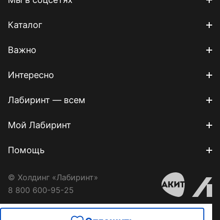
Каталог
Важно
Интересно
Лабиринт — всем
Мой Лабиринт
Помощь
© Холдинг «Лабиринт»
8 800 600-95-25