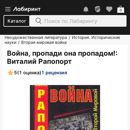
0
Каталог
Нехудожественная литература
История. Исторические
/
науки
Вторая мировая война
/
Война, пропади она пропадом!
:
Виталий Рапопорт
5
(1 оценка)
1 рецензия