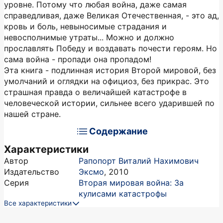
уровне. Потому что любая война, даже самая
справедливая, даже Великая Отечественная, - это ад,
кровь и боль, невыносимые страдания и
невосполнимые утраты... Можно и должно
прославлять Победу и воздавать почести героям. Но
сама война - пропади она пропадом!
Эта книга - подлинная история Второй мировой, без
умолчаний и оглядки на официоз, без прикрас. Это
страшная правда о величайшей катастрофе в
человеческой истории, сильнее всего ударившей по
нашей стране.
Содержание
Характеристики
Автор
Рапопорт Виталий Нахимович
Издательство
Эксмо
,
2010
Серия
Вторая мировая война: За
кулисами катастрофы
Все характеристики