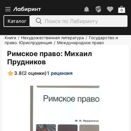
0
Каталог
Книги
Нехудожественная литература
Государство и
/
/
право. Юриспруденция
Международное право
/
Римское право
: Михаил
Прудников
3.8
(2 оценки)
1 рецензия