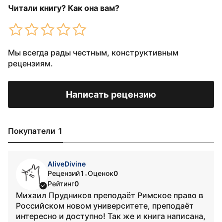
Читали книгу? Как она вам?
Мы всегда рады честным, конструктивным
рецензиям.
Написать рецензию
Покупатели 1
AliveDivine
Рецензий
1
Оценок
0
•
Рейтинг
0
Михаил Прудников преподаёт Римское право в
Российском новом университете, преподаёт
интересно и доступно! Так же и книга написана,