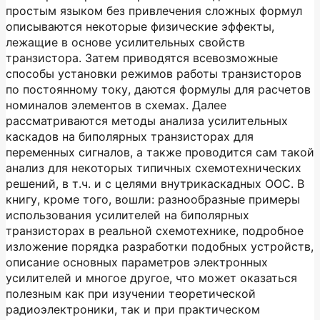
простым языком без привлечения сложных формул
описываются некоторые физические эффекты,
лежащие в основе усилительных свойств
транзистора. Затем приводятся всевозможные
способы установки режимов работы транзисторов
по постоянному току, даются формулы для расчетов
номиналов элементов в схемах. Далее
рассматриваются методы анализа усилительных
каскадов на биполярных транзисторах для
переменных сигналов, а также проводится сам такой
анализ для некоторых типичных схемотехнических
решений, в т.ч. и с целями внутрикаскадных ООС. В
книгу, кроме того, вошли: разнообразные примеры
использования усилителей на биполярных
транзисторах в реальной схемотехнике, подробное
изложение порядка разработки подобных устройств,
описание основных параметров электронных
усилителей и многое другое, что может оказаться
полезным как при изучении теоретической
радиоэлектроники, так и при практическом