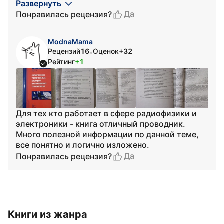
Развернуть
Да
Понравилась рецензия?
ModnaMama
Рецензий
16
Оценок
+32
•
Рейтинг
+1
Для тех кто работает в сфере радиофизики и
электроники - книга отличный проводник.
Много полезной информации по данной теме,
все понятно и логично изложено.
Да
Понравилась рецензия?
Книги из жанра