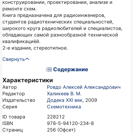
конструировании, проектировании, анализе и
ремонте схем.
Книга предназначена для радиоинженеров,
студентов радиотехнических специальностей,
широкого круга радиолюбителей и специалистов,
обладающих самой разнообразной технической
квалификациёй.
2-е издание, стереотипное.
Свернуть
Содержание
Характеристики
Автор
Ровдо Алексей Александрович
Редактор
Халикеев В. М.
Издательство
Додека XXI век
,
2009
Серия
Схемотехника
ID товара
228212
ISBN
978-5-94120-234-8
Страниц
256
(Офсет)