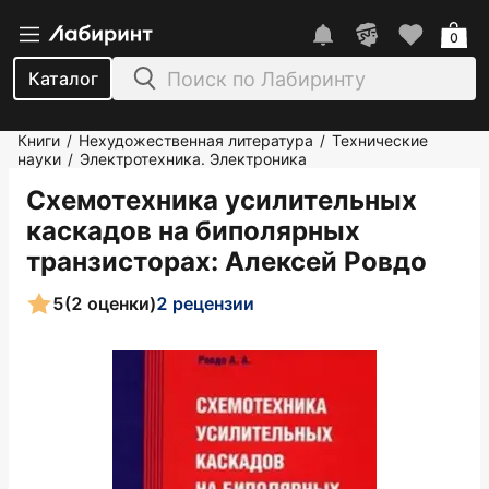
0
Каталог
Книги
Нехудожественная литература
Технические
/
/
науки
Электротехника. Электроника
/
Схемотехника усилительных
каскадов на биполярных
транзисторах
: Алексей Ровдо
5
(2 оценки)
2 рецензии