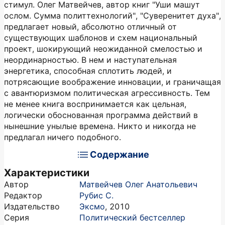
стимул. Олег Матвейчев, автор книг "Уши машут
ослом. Сумма политтехнологий", "Суверенитет духа",
предлагает новый, абсолютно отличный от
существующих шаблонов и схем национальный
проект, шокирующий неожиданной смелостью и
неординарностью. В нем и наступательная
энергетика, способная сплотить людей, и
потрясающие воображение инновации, и граничащая
с авантюризмом политическая агрессивность. Тем
не менее книга воспринимается как цельная,
логически обоснованная программа действий в
нынешние унылые времена. Никто и никогда не
предлагал ничего подобного.
Содержание
Характеристики
Автор
Матвейчев Олег Анатольевич
Редактор
Рубис С.
Издательство
Эксмо
,
2010
Серия
Политический бестселлер