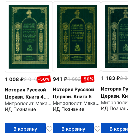
1 183
2 36
941
1 882
1 008
2 016
-50%
-50%
История Рус
История Русской
История Русской
Церкви. Книг
Церкви. Книга 5
Церкви. Книга 4.
Митрополит Макарий Московский
Митрополит Макарий Московский
Часть 1
ИД Познание
ИД Познание
ИД Познание
В корзину
В корзину
В корзин