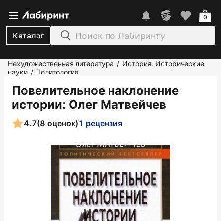
0
Каталог
Нехудожественная литература
История. Исторические
/
науки
Политология
/
Повелительное наклонение
истории
: Олег Матвейчев
4.7
(8 оценок)
1 рецензия